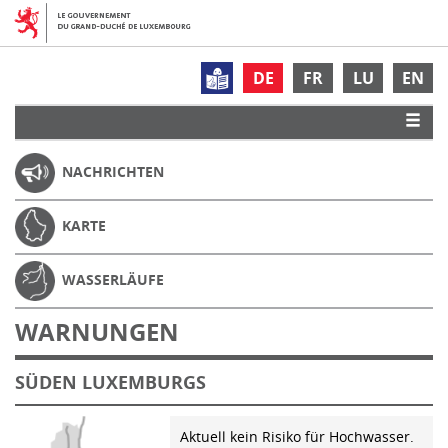
DE
FR
LU
EN
NACHRICHTEN
KARTE
WASSERLÄUFE
WARNUNGEN
SÜDEN LUXEMBURGS
Aktuell kein Risiko für Hochwasser.