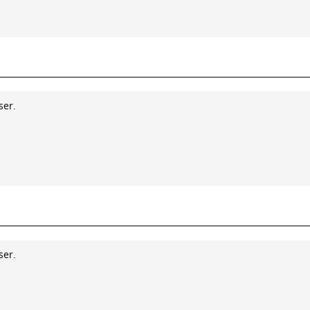
ser.
ser.