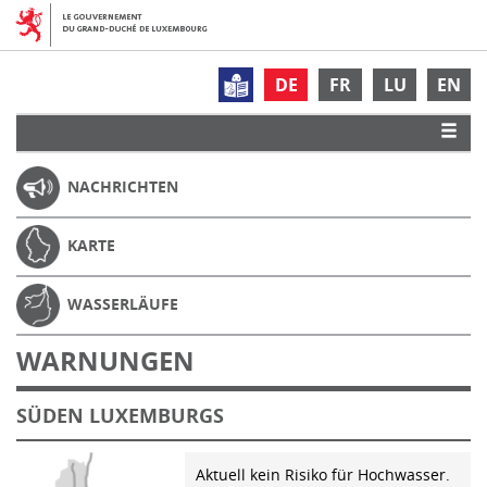
DE
FR
LU
EN
NACHRICHTEN
KARTE
WASSERLÄUFE
WARNUNGEN
SÜDEN LUXEMBURGS
Aktuell kein Risiko für Hochwasser.