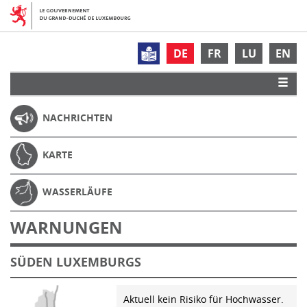
DE
FR
LU
EN
NACHRICHTEN
KARTE
WASSERLÄUFE
WARNUNGEN
SÜDEN LUXEMBURGS
Aktuell kein Risiko für Hochwasser.