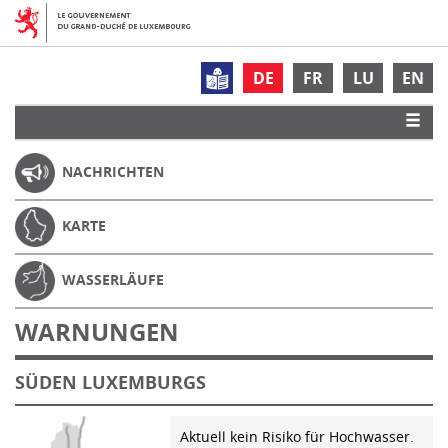
DE
FR
LU
EN
NACHRICHTEN
KARTE
WASSERLÄUFE
WARNUNGEN
SÜDEN LUXEMBURGS
Aktuell kein Risiko für Hochwasser.