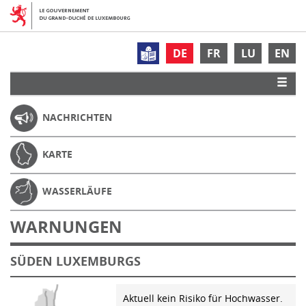
DE
FR
LU
EN
NACHRICHTEN
KARTE
WASSERLÄUFE
WARNUNGEN
SÜDEN LUXEMBURGS
Aktuell kein Risiko für Hochwasser.