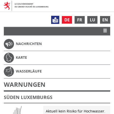
DE
FR
LU
EN
NACHRICHTEN
KARTE
WASSERLÄUFE
WARNUNGEN
SÜDEN LUXEMBURGS
Aktuell kein Risiko für Hochwasser.