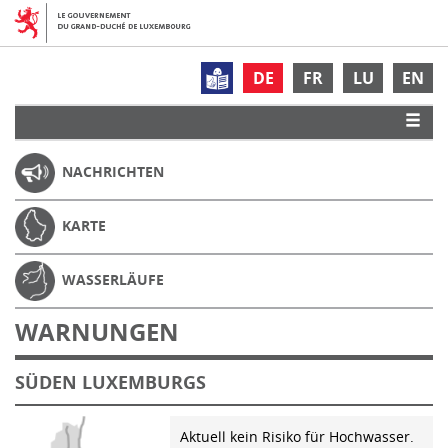
DE
FR
LU
EN
NACHRICHTEN
KARTE
WASSERLÄUFE
WARNUNGEN
SÜDEN LUXEMBURGS
Aktuell kein Risiko für Hochwasser.