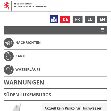
DE
FR
LU
EN
NACHRICHTEN
KARTE
WASSERLÄUFE
WARNUNGEN
SÜDEN LUXEMBURGS
Aktuell kein Risiko für Hochwasser.