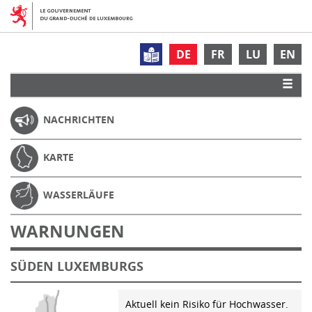
DE
FR
LU
EN
NACHRICHTEN
KARTE
WASSERLÄUFE
WARNUNGEN
SÜDEN LUXEMBURGS
Aktuell kein Risiko für Hochwasser.