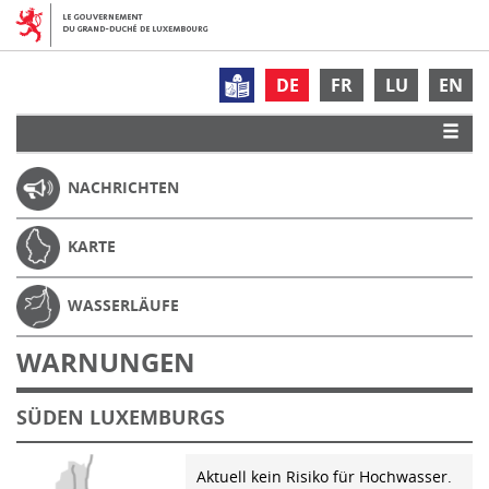
DE
FR
LU
EN
NACHRICHTEN
KARTE
WASSERLÄUFE
WARNUNGEN
SÜDEN LUXEMBURGS
Aktuell kein Risiko für Hochwasser.