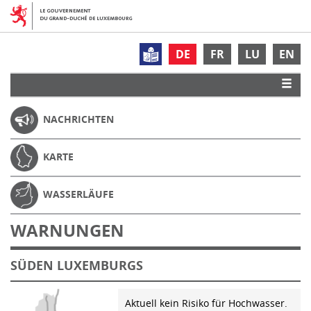
DE
FR
LU
EN
NACHRICHTEN
KARTE
WASSERLÄUFE
WARNUNGEN
SÜDEN LUXEMBURGS
Aktuell kein Risiko für Hochwasser.