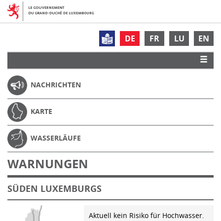
DE
FR
LU
EN
NACHRICHTEN
KARTE
WASSERLÄUFE
WARNUNGEN
SÜDEN LUXEMBURGS
Aktuell kein Risiko für Hochwasser.