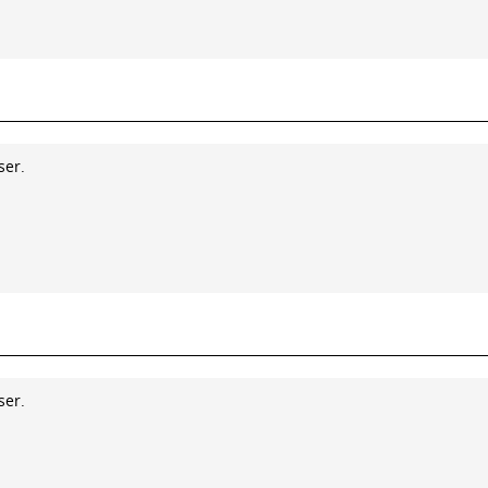
ser.
ser.