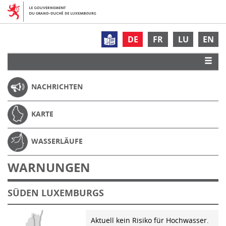
DE
FR
LU
EN
NACHRICHTEN
KARTE
WASSERLÄUFE
WARNUNGEN
SÜDEN LUXEMBURGS
Aktuell kein Risiko für Hochwasser.