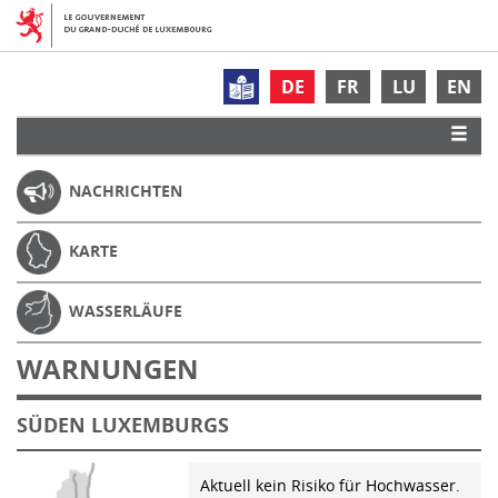
DE
FR
LU
EN
NACHRICHTEN
KARTE
WASSERLÄUFE
WARNUNGEN
SÜDEN LUXEMBURGS
Aktuell kein Risiko für Hochwasser.