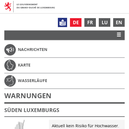
DE
FR
LU
EN
NACHRICHTEN
KARTE
WASSERLÄUFE
WARNUNGEN
SÜDEN LUXEMBURGS
Aktuell kein Risiko für Hochwasser.