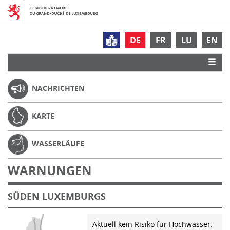
DE
FR
LU
EN
NACHRICHTEN
KARTE
WASSERLÄUFE
WARNUNGEN
SÜDEN LUXEMBURGS
Aktuell kein Risiko für Hochwasser.