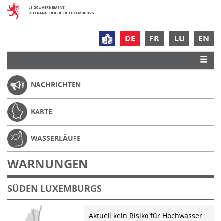
DE
FR
LU
EN
NACHRICHTEN
KARTE
WASSERLÄUFE
WARNUNGEN
SÜDEN LUXEMBURGS
Aktuell kein Risiko für Hochwasser.