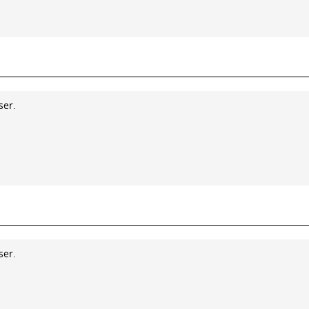
ser.
ser.