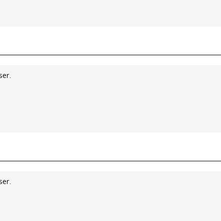
ser.
ser.