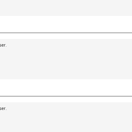
ser.
ser.