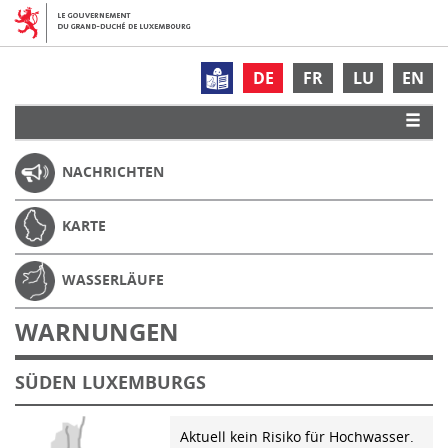
DE
FR
LU
EN
NACHRICHTEN
KARTE
WASSERLÄUFE
WARNUNGEN
SÜDEN LUXEMBURGS
Aktuell kein Risiko für Hochwasser.