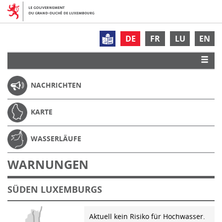
DE
FR
LU
EN
NACHRICHTEN
KARTE
WASSERLÄUFE
WARNUNGEN
SÜDEN LUXEMBURGS
Aktuell kein Risiko für Hochwasser.