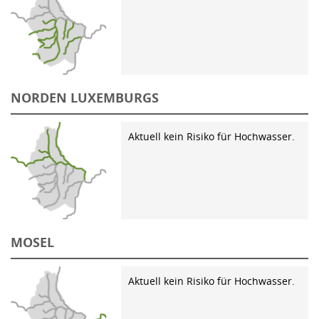
NORDEN LUXEMBURGS
Aktuell kein Risiko für Hochwasser.
MOSEL
Aktuell kein Risiko für Hochwasser.