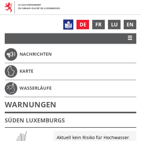
DE
FR
LU
EN
NACHRICHTEN
KARTE
WASSERLÄUFE
WARNUNGEN
SÜDEN LUXEMBURGS
Aktuell kein Risiko für Hochwasser.