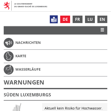
DE
FR
LU
EN
NACHRICHTEN
KARTE
WASSERLÄUFE
WARNUNGEN
SÜDEN LUXEMBURGS
Aktuell kein Risiko für Hochwasser.