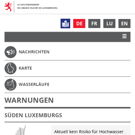
DE
FR
LU
EN
NACHRICHTEN
KARTE
WASSERLÄUFE
WARNUNGEN
SÜDEN LUXEMBURGS
Aktuell kein Risiko für Hochwasser.