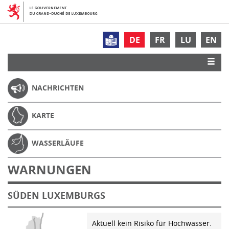
DE
FR
LU
EN
NACHRICHTEN
KARTE
WASSERLÄUFE
WARNUNGEN
SÜDEN LUXEMBURGS
Aktuell kein Risiko für Hochwasser.