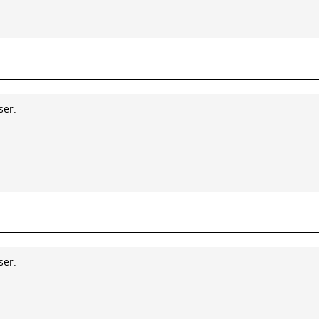
ser.
ser.