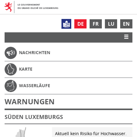
DE
FR
LU
EN
NACHRICHTEN
KARTE
WASSERLÄUFE
WARNUNGEN
SÜDEN LUXEMBURGS
Aktuell kein Risiko für Hochwasser.