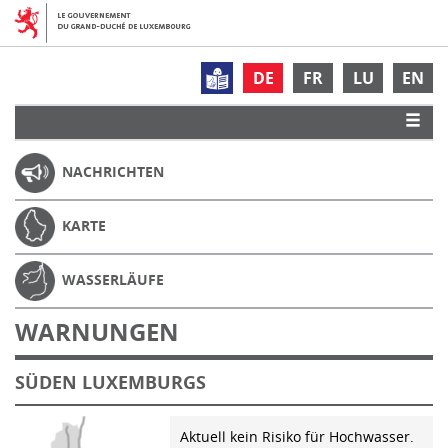
DE
FR
LU
EN
NACHRICHTEN
KARTE
WASSERLÄUFE
WARNUNGEN
SÜDEN LUXEMBURGS
Aktuell kein Risiko für Hochwasser.