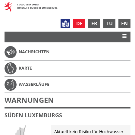
DE
FR
LU
EN
NACHRICHTEN
KARTE
WASSERLÄUFE
WARNUNGEN
SÜDEN LUXEMBURGS
Aktuell kein Risiko für Hochwasser.