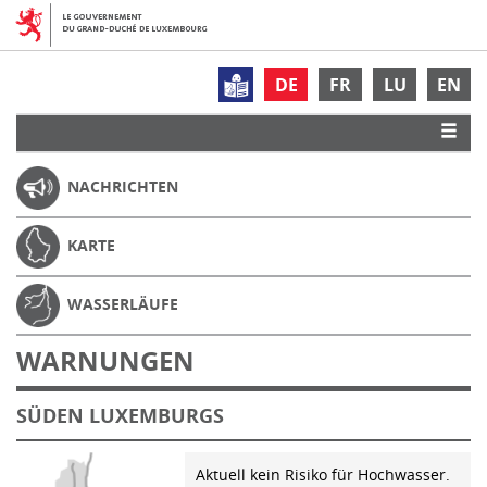
DE
FR
LU
EN
NACHRICHTEN
KARTE
WASSERLÄUFE
WARNUNGEN
SÜDEN LUXEMBURGS
Aktuell kein Risiko für Hochwasser.