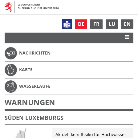
DE
FR
LU
EN
NACHRICHTEN
KARTE
WASSERLÄUFE
WARNUNGEN
SÜDEN LUXEMBURGS
Aktuell kein Risiko für Hochwasser.