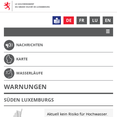
DE
FR
LU
EN
NACHRICHTEN
KARTE
WASSERLÄUFE
WARNUNGEN
SÜDEN LUXEMBURGS
Aktuell kein Risiko für Hochwasser.