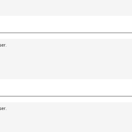
ser.
ser.