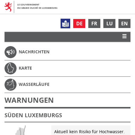
DE
FR
LU
EN
NACHRICHTEN
KARTE
WASSERLÄUFE
WARNUNGEN
SÜDEN LUXEMBURGS
Aktuell kein Risiko für Hochwasser.