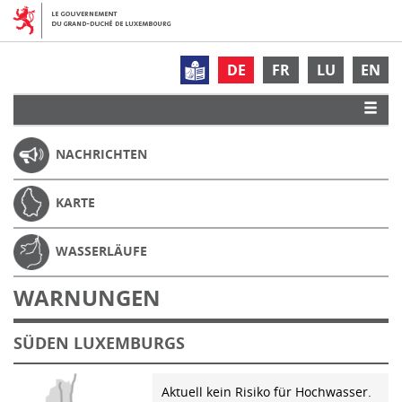
DE
FR
LU
EN
NACHRICHTEN
KARTE
WASSERLÄUFE
WARNUNGEN
SÜDEN LUXEMBURGS
Aktuell kein Risiko für Hochwasser.