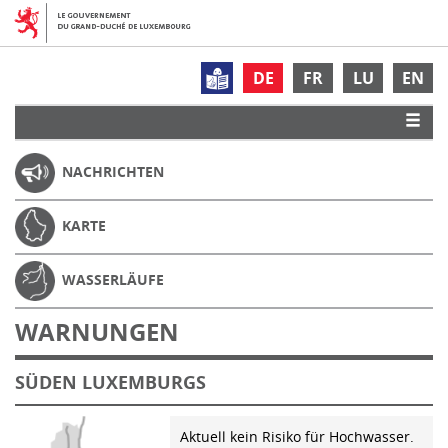
DE
FR
LU
EN
NACHRICHTEN
KARTE
WASSERLÄUFE
WARNUNGEN
SÜDEN LUXEMBURGS
Aktuell kein Risiko für Hochwasser.