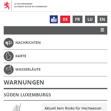
DE
FR
LU
EN
NACHRICHTEN
KARTE
WASSERLÄUFE
WARNUNGEN
SÜDEN LUXEMBURGS
Aktuell kein Risiko für Hochwasser.