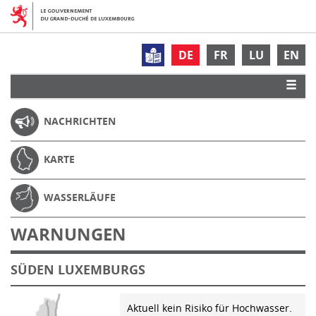
DE
FR
LU
EN
NACHRICHTEN
KARTE
WASSERLÄUFE
WARNUNGEN
SÜDEN LUXEMBURGS
Aktuell kein Risiko für Hochwasser.