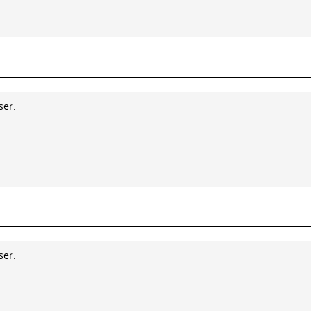
ser.
ser.