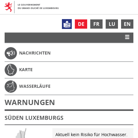
DE
FR
LU
EN
NACHRICHTEN
KARTE
WASSERLÄUFE
WARNUNGEN
SÜDEN LUXEMBURGS
Aktuell kein Risiko für Hochwasser.