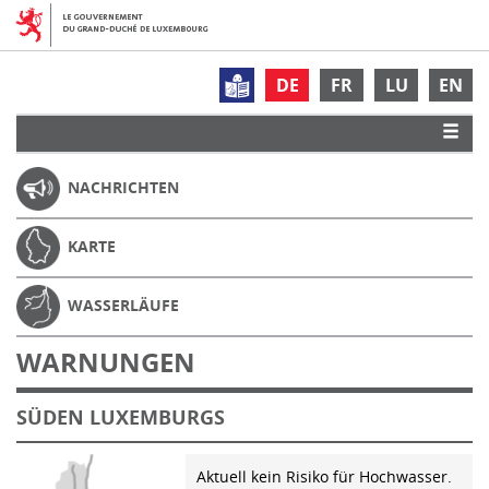
DE
FR
LU
EN
NACHRICHTEN
KARTE
WASSERLÄUFE
WARNUNGEN
SÜDEN LUXEMBURGS
Aktuell kein Risiko für Hochwasser.