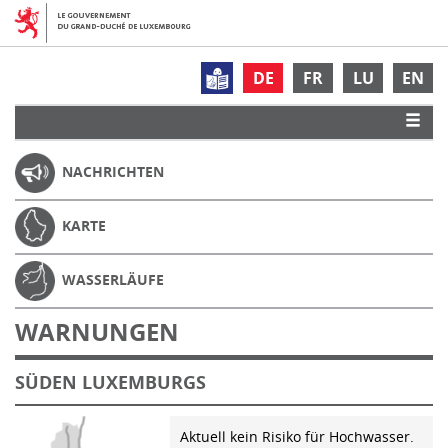
DE
FR
LU
EN
NACHRICHTEN
KARTE
WASSERLÄUFE
WARNUNGEN
SÜDEN LUXEMBURGS
Aktuell kein Risiko für Hochwasser.