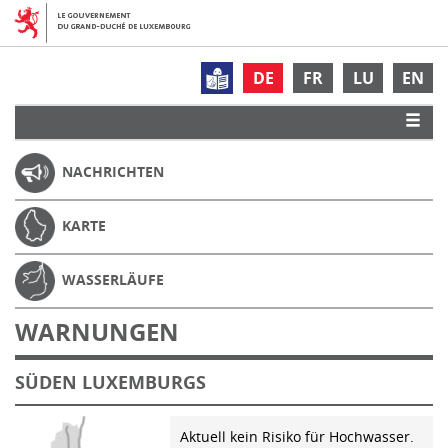
DE
FR
LU
EN
NACHRICHTEN
KARTE
WASSERLÄUFE
WARNUNGEN
SÜDEN LUXEMBURGS
Aktuell kein Risiko für Hochwasser.