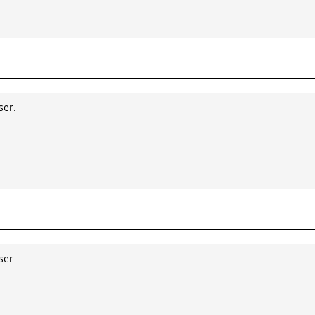
ser.
ser.