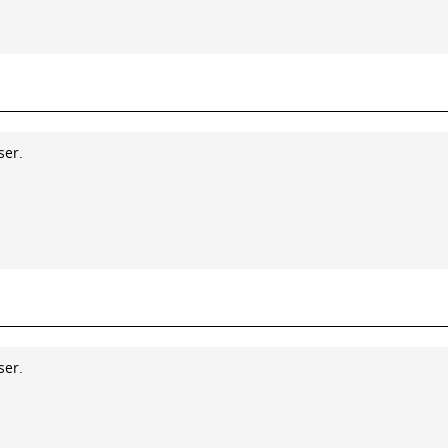
ser.
ser.