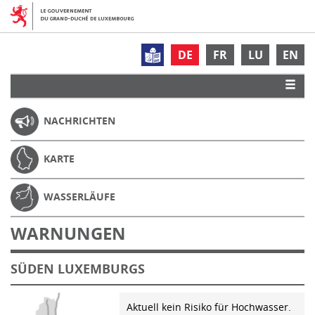
DE
FR
LU
EN
NACHRICHTEN
KARTE
WASSERLÄUFE
WARNUNGEN
SÜDEN LUXEMBURGS
Aktuell kein Risiko für Hochwasser.