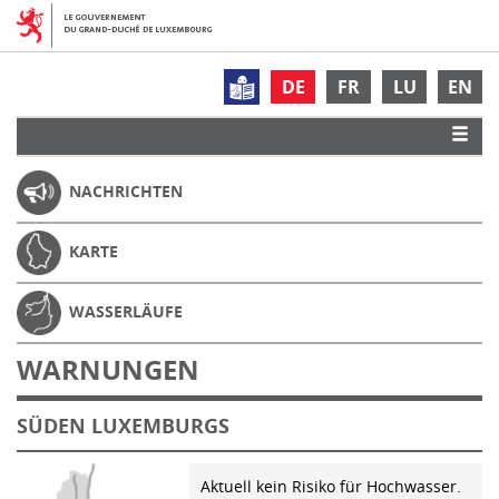
DE
FR
LU
EN
NACHRICHTEN
KARTE
WASSERLÄUFE
WARNUNGEN
SÜDEN LUXEMBURGS
Aktuell kein Risiko für Hochwasser.